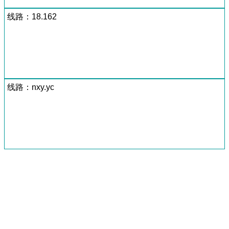
线路：18.162
线路：nxy.yc